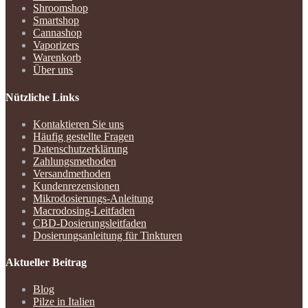
Shroomshop
Smartshop
Cannashop
Vaporizers
Warenkorb
Über uns
Nützliche Links
Kontaktieren Sie uns
Häufig gestellte Fragen
Datenschutzerklärung
Zahlungsmethoden
Versandmethoden
Kundenrezensionen
Mikrodosierungs-Anleitung
Macrodosing-Leitfaden
CBD-Dosierungsleitfaden
Dosierungsanleitung für Tinkturen
Aktueller Beitrag
Blog
Pilze in Italien