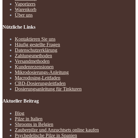
Vaporizers
Warenkorb
Über uns
Nützliche Links
Kontaktieren Sie uns
Häufig gestellte Fragen
Datenschutzerklärung
Zahlungsmethoden
Versandmethoden
Kundenrezensionen
Mikrodosierungs-Anleitung
Macrodosing-Leitfaden
CBD-Dosierungsleitfaden
Dosierungsanleitung für Tinkturen
Aktueller Beitrag
Blog
Pilze in Italien
Shrooms in Belgien
Zauberpilze und Anzuchtsets online kaufen
Psychedelische Pilze in Spanien