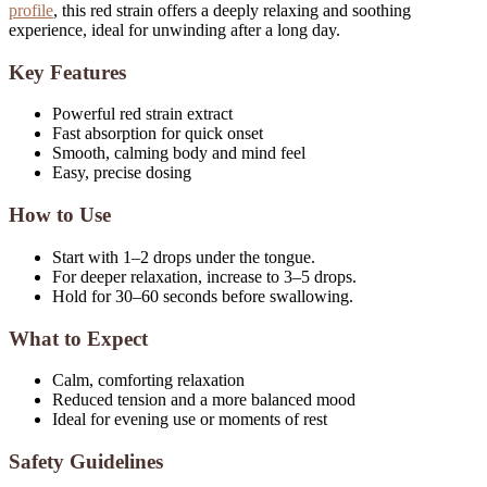
profile
, this red strain offers a deeply relaxing and soothing
experience, ideal for unwinding after a long day.
Key Features
Powerful red strain extract
Fast absorption for quick onset
Smooth, calming body and mind feel
Easy, precise dosing
How to Use
Red Vein Kratom
Start with 1–2 drops under the tongue.
For deeper relaxation, increase to 3–5 drops.
Hold for 30–60 seconds before swallowing.
What to Expect
Calm, comforting relaxation
Reduced tension and a more balanced mood
Ideal for evening use or moments of rest
Safety Guidelines