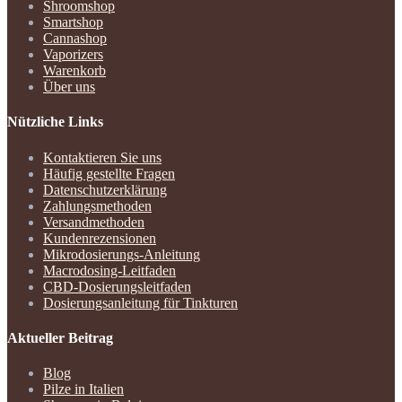
Shroomshop
Smartshop
Cannashop
Vaporizers
Warenkorb
Über uns
Nützliche Links
Kontaktieren Sie uns
Häufig gestellte Fragen
Datenschutzerklärung
Zahlungsmethoden
Versandmethoden
Kundenrezensionen
Mikrodosierungs-Anleitung
Macrodosing-Leitfaden
CBD-Dosierungsleitfaden
Dosierungsanleitung für Tinkturen
Aktueller Beitrag
Blog
Pilze in Italien