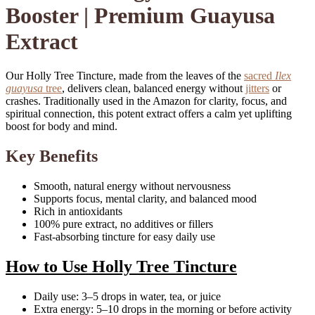
Booster | Premium Guayusa
Extract
Our Holly Tree Tincture, made from the leaves of the
sacred
Ilex
guayusa
tree
, delivers clean, balanced energy without
jitters
or
crashes. Traditionally used in the Amazon for clarity, focus, and
spiritual connection, this potent extract offers a calm yet uplifting
boost for body and mind.
Key Benefits
of Holly Tree Tincture
Smooth, natural energy without nervousness
Supports focus, mental clarity, and balanced mood
Rich in antioxidants
100% pure extract, no additives or fillers
Fast-absorbing tincture for easy daily use
How to Use Holly Tree Tincture
Daily use: 3–5 drops in water, tea, or juice
Extra energy: 5–10 drops in the morning or before activity