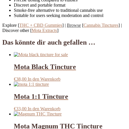
Discreet and portable format
Smoke-free alternative to traditional cannabis use
Suitable for users seeking moderation and control
Explore [
THC + CBD Gummies
] |
Browse
[
Cannabis Tinctures
] |
Discover other [
Mota Extracts
]
Das könnte dir auch gefallen …
Mota Black Tincture
€
38,00
In den Warenkorb
Mota 1:1 Tincture
€
33,00
In den Warenkorb
Mota Magnum THC Tincture