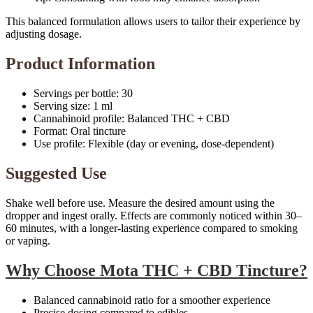
This balanced formulation allows users to tailor their experience by
adjusting dosage.
Product Information
Servings per bottle: 30
Serving size: 1 ml
Cannabinoid profile: Balanced THC + CBD
Format: Oral tincture
Use profile: Flexible (day or evening, dose-dependent)
Suggested Use
Shake well before use. Measure the desired amount using the
dropper and ingest orally. Effects are commonly noticed within 30–
60 minutes, with a longer-lasting experience compared to smoking
or vaping.
Why Choose Mota THC + CBD Tincture?
Balanced cannabinoid ratio for a smoother experience
Precise dosing compared to edibles