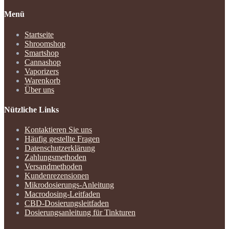
Menü
Startseite
Shroomshop
Smartshop
Cannashop
Vaporizers
Warenkorb
Über uns
Nützliche Links
Kontaktieren Sie uns
Häufig gestellte Fragen
Datenschutzerklärung
Zahlungsmethoden
Versandmethoden
Kundenrezensionen
Mikrodosierungs-Anleitung
Macrodosing-Leitfaden
CBD-Dosierungsleitfaden
Dosierungsanleitung für Tinkturen