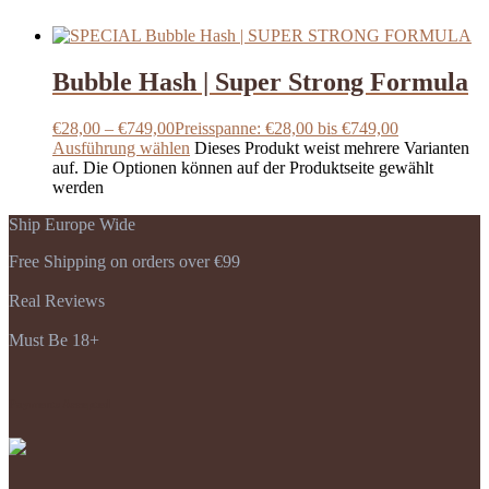
Bubble Hash | Super Strong Formula
€
28,00
–
€
749,00
Preisspanne: €28,00 bis €749,00
Ausführung wählen
Dieses Produkt weist mehrere Varianten
auf. Die Optionen können auf der Produktseite gewählt
werden
Ship Europe Wide
Free Shipping on orders over €99
Real Reviews
Must Be 18+
Payments Accepted