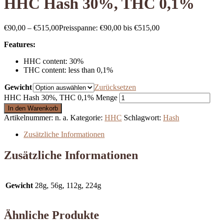
HHC Hash 30%, THC 0,1%
€
90,00
–
€
515,00
Preisspanne: €90,00 bis €515,00
Features:
HHC content: 30%
THC content: less than 0,1%
Gewicht
Zurücksetzen
HHC Hash 30%, THC 0,1% Menge
In den Warenkorb
Artikelnummer:
n. a.
Kategorie:
HHC
Schlagwort:
Hash
Zusätzliche Informationen
Zusätzliche Informationen
Gewicht
28g, 56g, 112g, 224g
Ähnliche Produkte