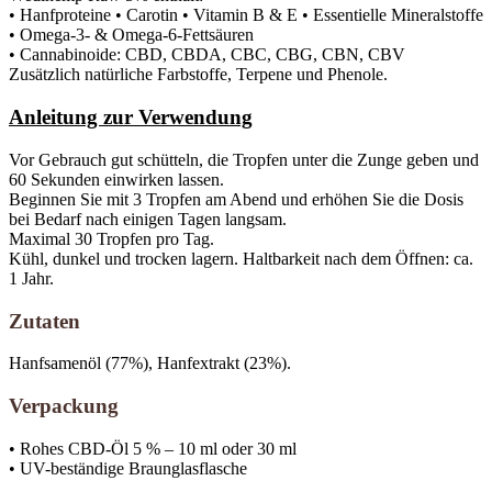
• Hanfproteine ​​• Carotin • Vitamin B & E • Essentielle Mineralstoffe
• Omega-3- & Omega-6-Fettsäuren
• Cannabinoide: CBD, CBDA, CBC, CBG, CBN, CBV
Zusätzlich natürliche Farbstoffe, Terpene und Phenole.
Anleitung zur Verwendung
Vor Gebrauch gut schütteln, die Tropfen unter die Zunge geben und
60 Sekunden einwirken lassen.
Beginnen Sie mit 3 Tropfen am Abend und erhöhen Sie die Dosis
bei Bedarf nach einigen Tagen langsam.
Maximal 30 Tropfen pro Tag.
Kühl, dunkel und trocken lagern. Haltbarkeit nach dem Öffnen: ca.
1 Jahr.
Zutaten
Hanfsamenöl (77%), Hanfextrakt (23%).
Verpackung
• Rohes CBD-Öl 5 % – 10 ml oder 30 ml
• UV-beständige Braunglasflasche