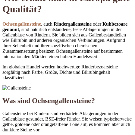
Qualität?
Ochsengallensteine
, auch
Rindergallensteine
​​oder
Kuhbezoare
genannt
, sind natürlich entstandene, feste Ablagerungen in der
Gallenblase von Rindern. Sie bilden sich aus Gallenbestandteilen
wie Bilirubin und anderen organischen Verbindungen. Aufgrund
ihrer Seltenheit und ihrer spezifischen chemischen
Zusammensetzung besitzen Ochsengallensteine ​​auf bestimmten
internationalen Märkten einen hohen Handelswert.
Im globalen Handel werden hochwertige Rinderbezoarsteine ​​
sorgfältig nach Farbe, Größe, Dichte und Bilirubingehalt
klassifiziert.
Was sind Ochsengallensteine?
Gallensteine ​​bei Rindern sind verhärtete Ablagerungen in der
Gallenblase gesunder, BSE-freier Rinder. Sie weisen typischerweise
gelbe, goldene oder orangefarbene Töne auf, es kommen aber auch
dunklere Steine ​​vor.