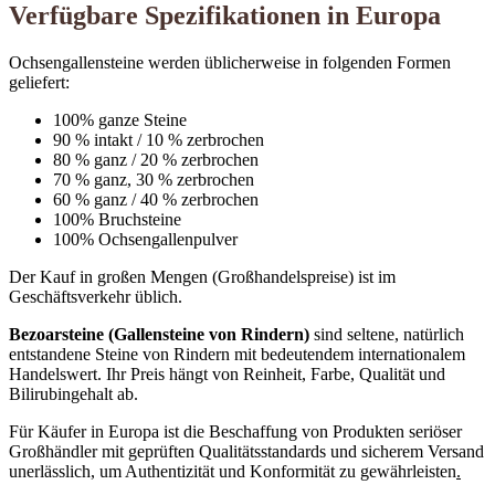
Verfügbare Spezifikationen in Europa
Ochsengallensteine ​​werden üblicherweise in folgenden Formen
geliefert:
100% ganze Steine
90 % intakt / 10 % zerbrochen
80 % ganz / 20 % zerbrochen
70 % ganz, 30 % zerbrochen
60 % ganz / 40 % zerbrochen
100% Bruchsteine
100% Ochsengallenpulver
Der Kauf in großen Mengen (Großhandelspreise) ist im
Geschäftsverkehr üblich.
Bezoarsteine ​​(Gallensteine ​​von Rindern)
sind seltene, natürlich
entstandene Steine ​​von Rindern mit bedeutendem internationalem
Handelswert. Ihr Preis hängt von Reinheit, Farbe, Qualität und
Bilirubingehalt ab.
Für Käufer in Europa ist die Beschaffung von Produkten seriöser
Großhändler mit geprüften Qualitätsstandards und sicherem Versand
unerlässlich, um Authentizität und Konformität zu gewährleisten
.