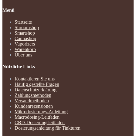
Menü
Startseite
Shroomshop
Smartshop
Cannashop
Vaporizers
Warenkorb
Über uns
Nützliche Links
Kontaktieren Sie uns
Häufig gestellte Fragen
Datenschutzerklärung
Zahlungsmethoden
Versandmethoden
Kundenrezensionen
Mikrodosierungs-Anleitung
Macrodosing-Leitfaden
CBD-Dosierungsleitfaden
Dosierungsanleitung für Tinkturen