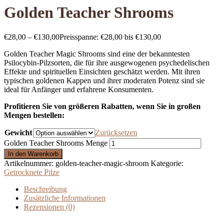
Golden Teacher Shrooms
€
28,00
–
€
130,00
Preisspanne: €28,00 bis €130,00
Golden Teacher Magic Shrooms sind eine der bekanntesten
Psilocybin-Pilzsorten, die für ihre ausgewogenen psychedelischen
Effekte und spirituellen Einsichten geschätzt werden. Mit ihren
typischen goldenen Kappen und ihrer moderaten Potenz sind sie
ideal für Anfänger und erfahrene Konsumenten.
Profitieren Sie von größeren Rabatten, wenn Sie in großen
Mengen bestellen:
Gewicht
Zurücksetzen
Golden Teacher Shrooms Menge
In den Warenkorb
Artikelnummer:
golden-teacher-magic-shroom
Kategorie:
Getrocknete Pilze
Beschreibung
Zusätzliche Informationen
Rezensionen (0)