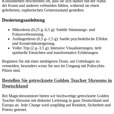
Konsumenten beschreiben oft, dass sie sich stärker mit der Natur,
der Kunst und anderen verbunden fühlen, während sie einen
gehobenen, euphorischen Geisteszustand genießen.
Dosierungsanleitung
Mikrodosis (0,25 g–0,5 g): Subtile Stimmungs- und
Fokusverbesserung.
Anfängerdosis (0,5 g–1,5 g): Sanfte psychedelische Effekte
und Kreativitätssteigerung.
Voller Trip (2 g–3,5 g): Intensive Visualisierungen, tiefe
spirituelle Einsichten und transformative Erfahrungen.
Beginnen Sie mit einer niedrigeren Dosis, um Unbehagen zu
vermeiden, besonders wenn Sie neu im Umgang mit Psilocybin-
Pilzen sind.
Bestellen Sie getrocknete Golden Teacher Shrooms in
Deutschland
Bei Magicshroomstore bieten wir hochwertige getrocknete Golden
Teacher Shrooms mit diskreter Lieferung in ganz Deutschland und
Europa an. Jede Charge wird sorgfältig auf Reinheit, Sicherheit und
Potenz getestet.