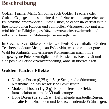
Beschreibung
Golden Teacher Magic Shrooms, auch Golden Teachers oder
Golden Caps
genannt, sind eine der beliebtesten und angesehensten
Psilocybin-Shroom-Sorten. Diese Psilocybe cubensis-Varietät ist für
ihre goldbraunen Kappen und spirituellen Wirkungen bekannt und
wird für ihre Fähigkeit geschätzt, bewusstseinserweiternde und
selbstreflektierende Erfahrungen zu ermöglichen.
Im Gegensatz zu stärkeren Sorten wie
Penis Envy
enthalten Golden
Teachers moderate Mengen an Psilocybin, was sie zu einer guten
Wahl für Anfänger und erfahrene Konsumenten macht. Ihre
ausgewogene Potenz ermöglicht tiefe Einsichten, Kreativität und
eine positive Perspektivenveränderung, ohne zu überwältigen.
Golden Teacher Effekte
Niedrige Dosen (0,25 g–1,5 g): Steigern die Stimmung,
Kreativität und das sensorische Bewusstsein.
Moderate Dosen (1 g–2 g): Euphorisierende Effekte,
Introspektion und milde Visualisierungen.
Hohe Dosen (bis zu 3,5 g): Tiefgreifende spirituelle Reisen,
lebhafte Halluzinationen und lebensverändernde Erfahrungen.