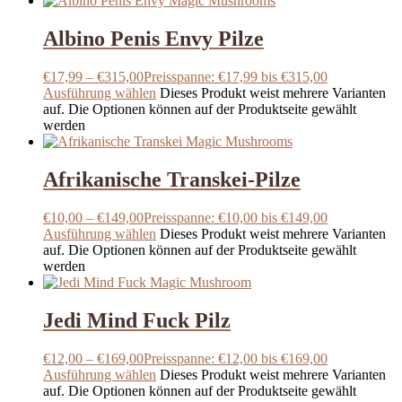
Albino Penis Envy Pilze
€
17,99
–
€
315,00
Preisspanne: €17,99 bis €315,00
Ausführung wählen
Dieses Produkt weist mehrere Varianten
auf. Die Optionen können auf der Produktseite gewählt
werden
Afrikanische Transkei-Pilze
€
10,00
–
€
149,00
Preisspanne: €10,00 bis €149,00
Ausführung wählen
Dieses Produkt weist mehrere Varianten
auf. Die Optionen können auf der Produktseite gewählt
werden
Jedi Mind Fuck Pilz
€
12,00
–
€
169,00
Preisspanne: €12,00 bis €169,00
Ausführung wählen
Dieses Produkt weist mehrere Varianten
auf. Die Optionen können auf der Produktseite gewählt