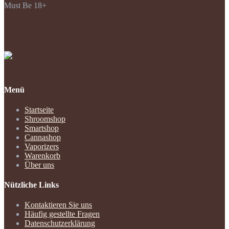
Must Be 18+
Payments Accepted
Menü
Startseite
Shroomshop
Smartshop
Cannashop
Vaporizers
Warenkorb
Über uns
Nützliche Links
Kontaktieren Sie uns
Häufig gestellte Fragen
Datenschutzerklärung