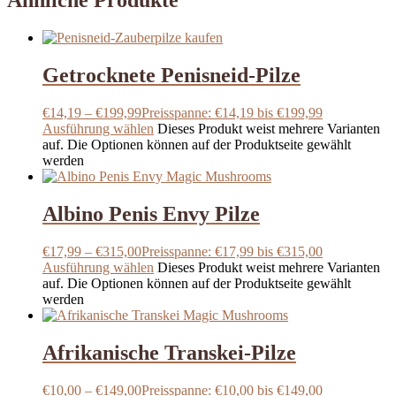
Ähnliche Produkte
Getrocknete Penisneid-Pilze
€
14,19
–
€
199,99
Preisspanne: €14,19 bis €199,99
Ausführung wählen
Dieses Produkt weist mehrere Varianten
auf. Die Optionen können auf der Produktseite gewählt
werden
Albino Penis Envy Pilze
€
17,99
–
€
315,00
Preisspanne: €17,99 bis €315,00
Ausführung wählen
Dieses Produkt weist mehrere Varianten
auf. Die Optionen können auf der Produktseite gewählt
werden
Afrikanische Transkei-Pilze
€
10,00
–
€
149,00
Preisspanne: €10,00 bis €149,00