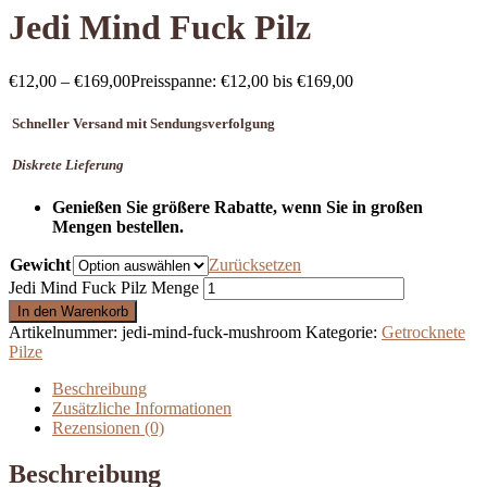
Jedi Mind Fuck Pilz
€
12,00
–
€
169,00
Preisspanne: €12,00 bis €169,00
Schneller Versand mit Sendungsverfolgung
Diskrete Lieferung
Genießen Sie größere Rabatte, wenn Sie in großen
Mengen bestellen.
Gewicht
Zurücksetzen
Jedi Mind Fuck Pilz Menge
In den Warenkorb
Artikelnummer:
jedi-mind-fuck-mushroom
Kategorie:
Getrocknete
Pilze
Beschreibung
Zusätzliche Informationen
Rezensionen (0)
Beschreibung