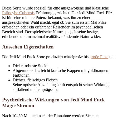
Diese Sorte wurde speziell für eine ausgewogene und klassische
Psilocybe Cubensis
Erfahrung gezüchtet. Der Jedi Mind Fuck Pilz
ist für seine mittlere Potenz bekannt, was ihn zu einer
ausgezeichneten Wahl macht, egal ob Sie zum ersten Mal Pilze
erforschen oder ein erfahrener Reisender im psychedelischen
Bereich sind. Der spielerische Name spiegelt seine lustige,
erhebende und manchmal realitätsverändernde Natur wider.
Aussehen Eigenschaften
Die
Jedi Mind Fuck Sorte
produziert mittelgroße bis
große Pilze
mit:
Dicke, robuste Stiele
Abgerundete bis leicht konische Kappen mit goldbraunen
Farbtönen
Dichtes, fleischiges Fleisch
Seine optische Anziehungskraft entspricht seiner Wirkung –
auffallend und einprägsam.
Psychedelische Wirkungen von Jedi Mind Fuck
Magic Shroom
Nach 10–30 Minuten nach der Einnahme werden Sie eine