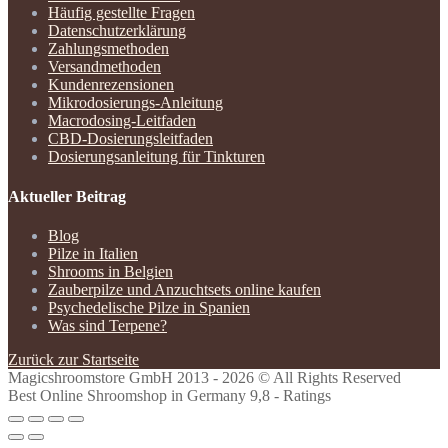
Häufig gestellte Fragen
Datenschutzerklärung
Zahlungsmethoden
Versandmethoden
Kundenrezensionen
Mikrodosierungs-Anleitung
Macrodosing-Leitfaden
CBD-Dosierungsleitfaden
Dosierungsanleitung für Tinkturen
Aktueller Beitrag
Blog
Pilze in Italien
Shrooms in Belgien
Zauberpilze und Anzuchtsets online kaufen
Psychedelische Pilze in Spanien
Was sind Terpene?
Zurück zur Startseite
Magicshroomstore GmbH
2013 - 2026 © All Rights Reserved
Best Online Shroomshop in Germany 9,8 - Ratings