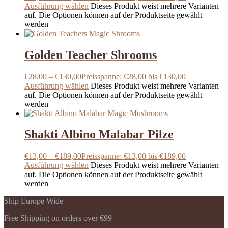
Ausführung wählen
Dieses Produkt weist mehrere Varianten
auf. Die Optionen können auf der Produktseite gewählt
werden
Golden Teacher Shrooms
€
28,00
–
€
130,00
Preisspanne: €28,00 bis €130,00
Ausführung wählen
Dieses Produkt weist mehrere Varianten
auf. Die Optionen können auf der Produktseite gewählt
werden
Shakti Albino Malabar Pilze
€
13,00
–
€
189,00
Preisspanne: €13,00 bis €189,00
Ausführung wählen
Dieses Produkt weist mehrere Varianten
auf. Die Optionen können auf der Produktseite gewählt
werden
Ship Europe Wide
Free Shipping on orders over €99