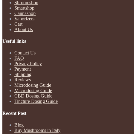
Shroomshop
Smartshop
Cannashop
Vaporizers
Cart
About Us
Useful links
Contact Us
FAQ
Privacy Policy
Payment
Shipping
Reviews
Microdosing Guide
Macrodosing Guide
CBD Dosing Guide
Tincture Dosing Guide
Recent Post
Blog
Buy Mushrooms in Italy