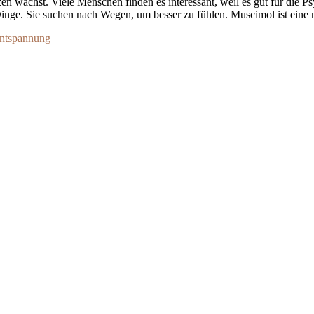
n wächst. Viele Menschen finden es interessant, weil es gut für die Ps
inge. Sie suchen nach Wegen, um besser zu fühlen. Muscimol ist eine 
Entspannung