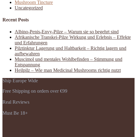
Mushroom Tincture
Uncategorized
Recent Posts
Albino-Penis-Envy-Pilze – Warum sie so begehrt sind
Afrikanische Transkei-Pilze Wirkung und Erlebnis – Effekte
und Erfahrungen
Pilztinktur Lagerung und Haltbarkeit – Richtig lagern und
aufbewahren
Muscimol und mentales Wohlbefinden – Stimmung und
Entspannung
Heilpilz – Wie man Medicinal Mushrooms richtig nutzt
Ship Europe Wide
Free Shipping on orders over €99
Real Reviews
Must Be 18+
Payments Accepted